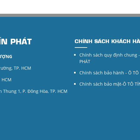
ÍN PHÁT
CHÍNH SÁCH KHÁCH H
Chính sách quy định chung 
LƯỢNG
PHÁT
Trường, TP. HCM
Chính sách bảo hành - Ô TÔ
P. HCM
Chính sách bảo mật-Ô TÔ T
 Thung 1, P. Đông Hòa, TP. HCM