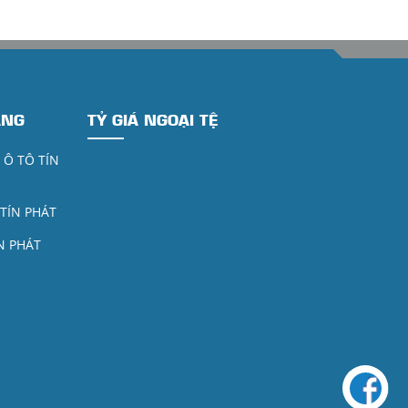
ÀNG
TỶ GIÁ NGOẠI TỆ
- Ô TÔ TÍN
 TÍN PHÁT
ÍN PHÁT