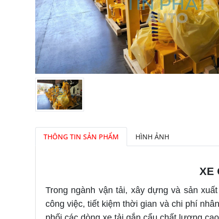
THÔNG TIN SẢN PHẨM
HÌNH ẢNH
XE
Trong ngành vận tải, xây dựng và sản xuất
công việc, tiết kiệm thời gian và chi phí nh
phối các dòng xe tải gắn cẩu chất lượng ca