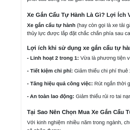
Xe Gắn Cẩu Tự Hành Là Gì? Lợi Ích 
Xe gắn cẩu tự hành
(hay còn gọi là xe tải 
thủy lực được lắp đặt chắc chắn phía sau ca
Lợi ích khi sử dụng xe gắn cẩu tự hà
- Linh hoạt 2 trong 1:
Vừa là phương tiện v
- Tiết kiệm chi phí:
Giảm thiểu chi phí thuê
- Tăng hiệu quả công việc:
Rút ngắn thời g
- An toàn lao động:
Giảm thiểu rủi ro tai n
Tại Sao Nên Chọn Mua Xe Gắn Cẩu T
Với kinh nghiệm nhiều năm trong ngành, chú