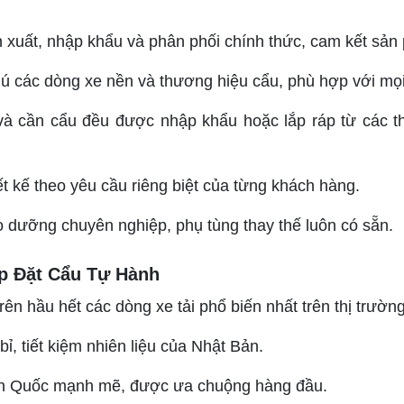
 xuất, nhập khẩu và phân phối chính thức, cam kết sản
 các dòng xe nền và thương hiệu cẩu, phù hợp với mọi
à cần cẩu đều được nhập khẩu hoặc lắp ráp từ các th
t kế theo yêu cầu riêng biệt của từng khách hàng.
 dưỡng chuyên nghiệp, phụ tùng thay thế luôn có sẵn.
p Đặt Cẩu Tự Hành
trên hầu hết các dòng xe tải phổ biến nhất trên thị trư
bỉ, tiết kiệm nhiên liệu của Nhật Bản.
 Quốc mạnh mẽ, được ưa chuộng hàng đầu.