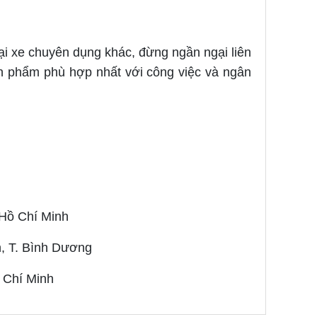
oại xe chuyên dụng khác, đừng ngần ngại liên
ản phẩm phù hợp nhất với công việc và ngân
Hồ Chí Minh
n, T. Bình Dương
 Chí Minh