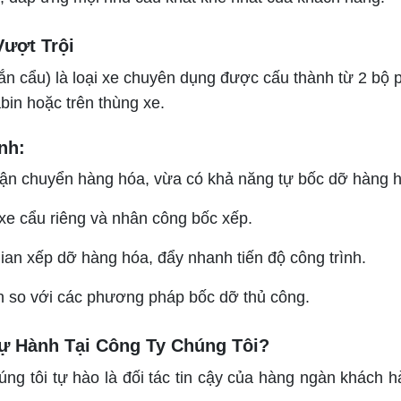
Vượt Trội
gắn cẩu) là loại xe chuyên dụng được cấu thành từ 2 bộ 
bin hoặc trên thùng xe.
nh:
ận chuyển hàng hóa, vừa có khả năng tự bốc dỡ hàng h
 xe cẩu riêng và nhân công bốc xếp.
ian xếp dỡ hàng hóa, đẩy nhanh tiến độ công trình.
ạn so với các phương pháp bốc dỡ thủ công.
ự Hành Tại Công Ty Chúng Tôi?
ng tôi tự hào là đối tác tin cậy của hàng ngàn khách h