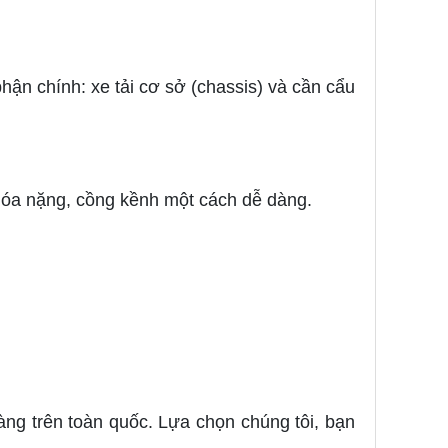
phận chính: xe tải cơ sở (chassis) và cần cẩu
óa nặng, cồng kềnh một cách dễ dàng.
àng trên toàn quốc. Lựa chọn chúng tôi, bạn