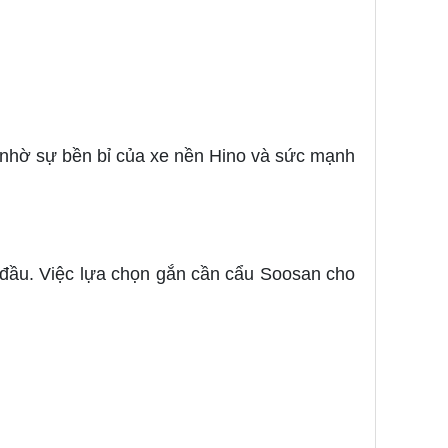
 nhờ sự bền bỉ của xe nền Hino và sức mạnh
 đầu. Việc lựa chọn gắn cần cẩu Soosan cho