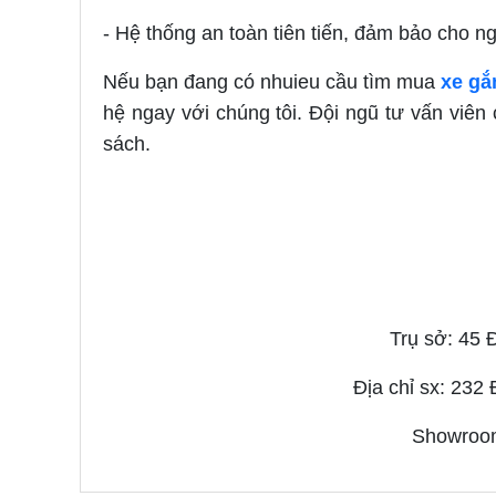
- Hệ thống an toàn tiên tiến, đảm bảo cho n
Nếu bạn đang có nhuieu cầu tìm mua
xe gắ
hệ ngay với chúng tôi. Đội ngũ tư vấn viê
sách.
Trụ sở: 45
Địa chỉ sx: 232
Showroom