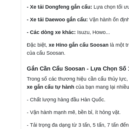
- Xe tải Dongfeng gắn cẩu:
Lựa chọn tối ưu 
- Xe tải Daewoo gắn cẩu:
Vận hành ổn định,
- Các dòng xe khác:
Isuzu, Howo...
Đặc biệt,
xe Hino gắn cẩu Soosan
là một t
của cẩu Soosan.
Gắn Cần Cẩu Soosan - Lựa Chọn Số 
Trong số các thương hiệu cần cẩu thủy lực
xe gắn cẩu tự hành
của bạn mang lại nhiều
- Chất lượng hàng đầu Hàn Quốc.
- Vận hành mạnh mẽ, bền bỉ, ít hỏng vặt.
- Tải trọng đa dạng từ 3 tấn, 5 tấn, 7 tấn đến