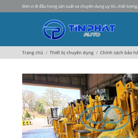
Đơn vị đi đầu trong sản xuất xe chuyên dụng uy tín, chất lượng, 
Trang chủ
Thiết bị chuyên dụng
Chính sách bảo h