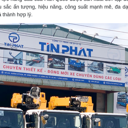
 màu sắc ấn tượng, hiệu năng, công suất mạnh mẽ, đa 
á thành hợp lý.