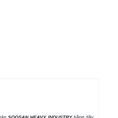
đoàn
SOOSAN HEAVY INDUSTRY
bằng dây