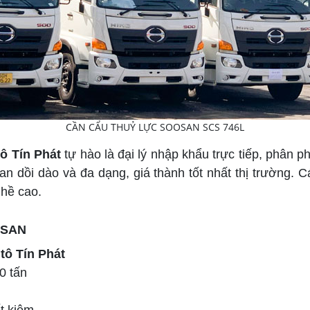
CẦN CẨU THUỶ LỰC SOOSAN SCS 746L
ô Tín Phát
tự hào là đại lý nhập khẩu trực tiếp, phân
 dồi dào và đa dạng, giá thành tốt nhất thị trường. 
ghề cao.
OSAN
tô Tín Phát
0 tấn