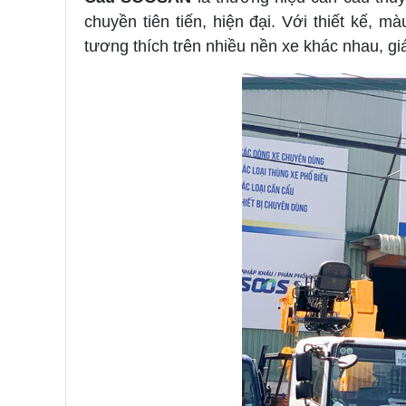
chuyền tiên tiến, hiện đại. Với thiết kế,
tương thích trên nhiều nền xe khác nhau, gi