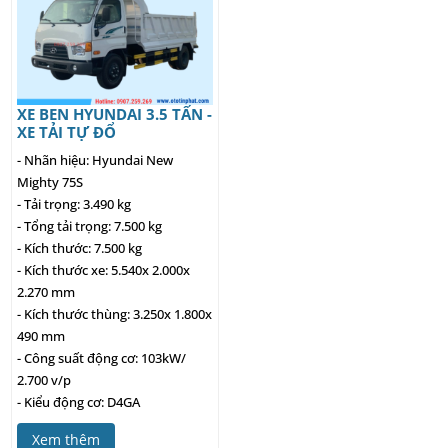
XE BEN HYUNDAI 3.5 TẤN -
XE TẢI TỰ ĐỔ
- Nhãn hiệu: Hyundai New
Mighty 75S
- Tải trọng: 3.490 kg
- Tổng tải trọng: 7.500 kg
- Kích thước: 7.500 kg
- Kích thước xe: 5.540x 2.000x
2.270 mm
- Kích thước thùng: 3.250x 1.800x
490 mm
- Công suất động cơ: 103kW/
2.700 v/p
- Kiểu động cơ: D4GA
Xem thêm