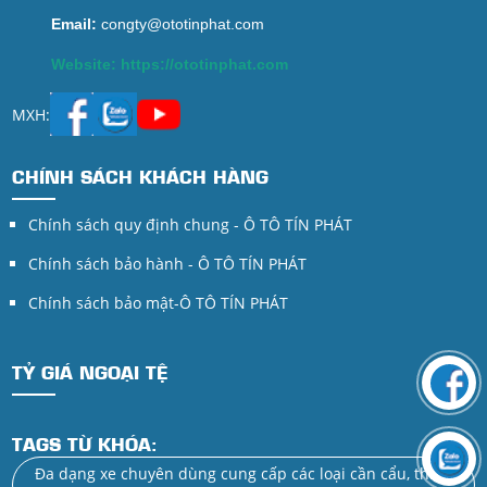
Email:
congty@ototinphat.com
Website: https://ototinphat.com
MXH:
CHÍNH SÁCH KHÁCH HÀNG
Chính sách quy định chung - Ô TÔ TÍN PHÁT
Chính sách bảo hành - Ô TÔ TÍN PHÁT
Chính sách bảo mật-Ô TÔ TÍN PHÁT
TỶ GIÁ NGOẠI TỆ
TAGS TỪ KHÓA:
Đa dạng xe chuyên dùng cung cấp các loại cần cẩu, thiết