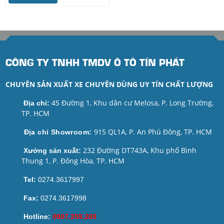
CÔNG TY TNHH TMDV Ô TÔ TÍN PHÁT
CHUYÊN SẢN XUẤT XE CHUYÊN DÙNG UY TÍN CHẤT LƯỢNG
45 Đường 1, Khu dân cư Melosa, P. Long Trường,
Địa chỉ:
TP. HCM
915 QL1A, P. An Phú Đông, TP. HCM
Địa chỉ Showroom:
232 Đường DT743A, Khu phố Bình
Xưởng sản xuất:
Thung 1, P. Đông Hòa, TP. HCM
Tel:
0274.3617997
Fax:
0274.3617998
Hotline:
0907.259.269