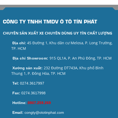
CÔNG TY TNHH TMDV Ô TÔ TÍN PHÁT
CHUYÊN SẢN XUẤT XE CHUYÊN DÙNG UY TÍN CHẤT LƯỢNG
45 Đường 1, Khu dân cư Melosa, P. Long Trường,
Địa chỉ:
TP. HCM
915 QL1A, P. An Phú Đông, TP. HCM
Địa chỉ Showroom:
232 Đường DT743A, Khu phố Bình
Xưởng sản xuất:
Thung 1, P. Đông Hòa, TP. HCM
Tel:
0274.3617997
Fax:
0274.3617998
Hotline:
0907.259.269
Email:
congty@ototinphat.com