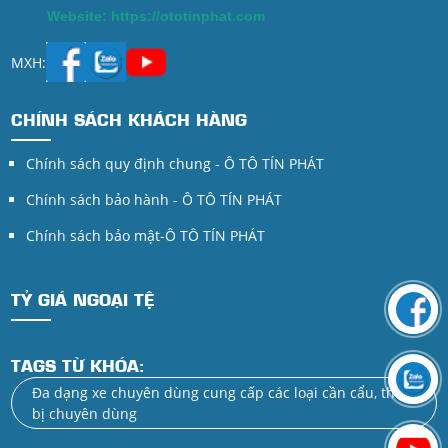
Website: https://ototinphat.com
MXH:
CHÍNH SÁCH KHÁCH HÀNG
Chính sách quy định chung - Ô TÔ TÍN PHÁT
Chính sách bảo hành - Ô TÔ TÍN PHÁT
Chính sách bảo mật-Ô TÔ TÍN PHÁT
TỶ GIÁ NGOẠI TỆ
TAGS TỪ KHÓA:
Đa dạng xe chuyên dùng cung cấp các loại cần cẩu, thiết
bị chuyên dùng