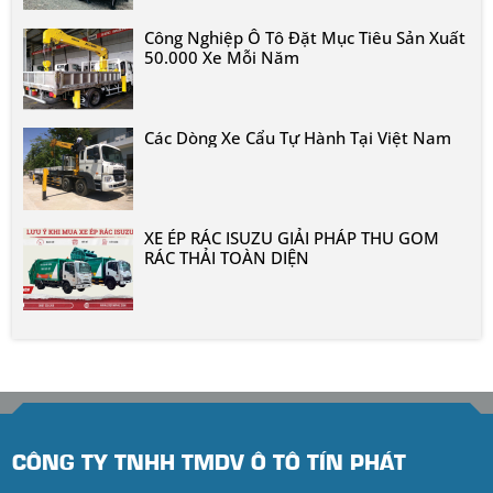
Công Nghiệp Ô Tô Đặt Mục Tiêu Sản Xuất
50.000 Xe Mỗi Năm
Các Dòng Xe Cẩu Tự Hành Tại Việt Nam
XE ÉP RÁC ISUZU GIẢI PHÁP THU GOM
RÁC THẢI TOÀN DIỆN
CÔNG TY TNHH TMDV Ô TÔ TÍN PHÁT