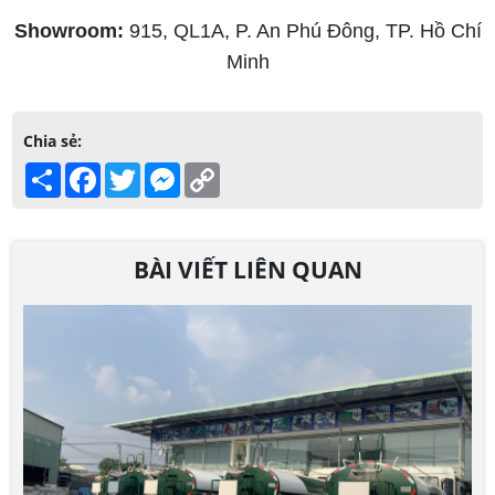
Showroom:
915, QL1A, P. An Phú Đông, TP. Hồ Chí
Minh
Chia sẻ:
Share
Facebook
Twitter
Messenger
Copy
Link
BÀI VIẾT LIÊN QUAN