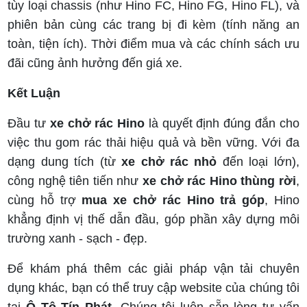
tùy loại chassis (như Hino FC, Hino FG, Hino FL), và
phiên bản cùng các trang bị đi kèm (tính năng an
toàn, tiện ích). Thời điểm mua và các chính sách ưu
đãi cũng ảnh hưởng đến giá xe.
Kết Luận
Đầu tư
xe chở rác Hino
là quyết định đúng đắn cho
việc thu gom rác thải hiệu quả và bền vững. Với đa
dạng dung tích (từ
xe chở rác nhỏ
đến loại lớn),
công nghệ tiên tiến như
xe chở rác Hino thùng rời
,
cùng hỗ trợ
mua xe chở rác Hino trả góp
, Hino
khẳng định vị thế dẫn đầu, góp phần xây dựng môi
trường xanh - sạch - đẹp.
Để khám phá thêm các giải pháp vận tải chuyên
dụng khác, bạn có thể truy cập website của chúng tôi