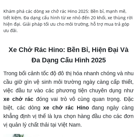
Khám phá các dòng xe chở rác Hino 2025: Bền bỉ, mạnh mẽ,
tiết kiệm. Đa dạng cấu hình từ xe nhỏ đến 20 khối, xe thùng rời
hiện đại. Giải pháp tối ưu cho môi trường, hỗ trợ mua trả góp
ưu đãi.
Xe Chở Rác Hino: Bền Bỉ, Hiện Đại Và
Đa Dạng Cấu Hình 2025
Trong bối cảnh tốc độ đô thị hóa nhanh chóng và nhu
cầu giữ gìn vệ sinh môi trường ngày càng cấp thiết,
việc đầu tư vào các phương tiện chuyên dụng như
xe chở rác
đóng vai trò vô cùng quan trọng. Đặc
biệt, các dòng
xe chở rác Hino
đang ngày càng
khẳng định vị thế là lựa chọn hàng đầu cho các đơn
vị quản lý chất thải tại Việt Nam.