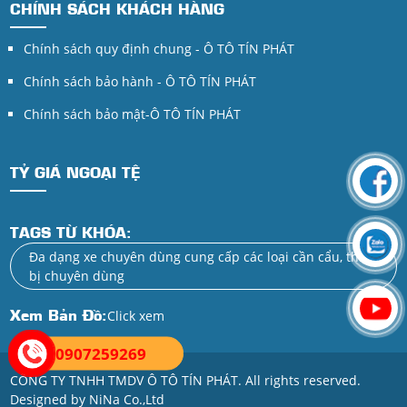
CHÍNH SÁCH KHÁCH HÀNG
Chính sách quy định chung - Ô TÔ TÍN PHÁT
Chính sách bảo hành - Ô TÔ TÍN PHÁT
Chính sách bảo mật-Ô TÔ TÍN PHÁT
TỶ GIÁ NGOẠI TỆ
TAGS TỪ KHÓA:
Đa dạng xe chuyên dùng cung cấp các loại cần cẩu, thiết
bị chuyên dùng
Xem Bản Đồ:
Click xem
0907259269
CÔNG TY TNHH TMDV Ô TÔ TÍN PHÁT. All rights reserved.
Designed by NiNa Co.,Ltd