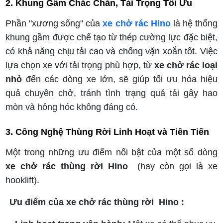
2. Khung Gầm Chắc Chắn, Tải Trọng Tối Ưu
Phần "xương sống" của
xe chở rác Hino
là hệ thống
khung gầm được chế tạo từ thép cường lực đặc biệt,
có khả năng chịu tải cao và chống vặn xoắn tốt. Việc
lựa chọn xe với tải trọng phù hợp, từ
xe chở rác loại
nhỏ
đến các dòng xe lớn, sẽ giúp tối ưu hóa hiệu
quả chuyên chở, tránh tình trạng quá tải gây hao
mòn và hỏng hóc không đáng có.
3. Công Nghệ Thùng Rời Linh Hoạt và Tiên Tiến
Một trong những ưu điểm nổi bật của một số dòng
xe chở rác thùng rời Hino
(hay còn gọi là xe
hooklift).
Ưu điểm của xe chở rác thùng rời Hino :