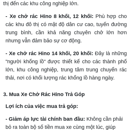
thị đến các khu công nghiệp lớn.
- Xe chở rác Hino 8 khối, 12 khối:
Phù hợp cho
các khu đô thị có mật độ dân cư cao, tuyến đường
trung bình, cần khả năng chuyên chở lớn hơn
nhưng vẫn đảm bảo sự cơ động.
- Xe chở rác Hino 14 khối, 20 khối:
Đây là những
"người khổng lồ" được thiết kế cho các thành phố
lớn, khu công nghiệp, trung tâm trung chuyển rác
thải, nơi có khối lượng rác khổng lồ hàng ngày.
3. Mua Xe Chở Rác Hino Trả Góp
Lợi ích của việc mua trả góp:
- Giảm áp lực tài chính ban đầu:
Không cần phải
bỏ ra toàn bộ số tiền mua xe cùng một lúc, giúp