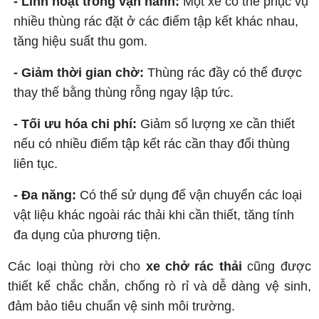
- Linh hoạt trong vận hành:
Một xe có thể phục vụ
nhiều thùng rác đặt ở các điểm tập kết khác nhau,
tăng hiệu suất thu gom.
- Giảm thời gian chờ:
Thùng rác đầy có thể được
thay thế bằng thùng rỗng ngay lập tức.
- Tối ưu hóa chi phí:
Giảm số lượng xe cần thiết
nếu có nhiều điểm tập kết rác cần thay đổi thùng
liên tục.
- Đa năng:
Có thể sử dụng để vận chuyển các loại
vật liệu khác ngoài rác thải khi cần thiết, tăng tính
đa dụng của phương tiện.
Các loại thùng rời cho
xe chở rác thải
cũng được
thiết kế chắc chắn, chống rò rỉ và dễ dàng vệ sinh,
đảm bảo tiêu chuẩn vệ sinh môi trường.