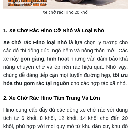
Xe chở rác Hino 20 khối
1. Xe Chở Rác Hino Cỡ Nhỏ và Loại Nhỏ
Xe chở rác Hino loại nhỏ
là lựa chọn lý tưởng cho
các đô thị đông đúc, ngõ hẻm và nông thôn mới. Các
xe này
gọn gàng, linh hoạt
nhưng vẫn đảm bảo khả
năng chuyên chở và ép nén rác hiệu quả. Nhờ vậy,
chúng dễ dàng tiếp cận mọi tuyến đường hẹp,
tối ưu
hóa thu gom rác tại nguồn
cho các hợp tác xã nhỏ.
2. Xe Chở Rác Hino Tầm Trung Và Lớn
Hino cung cấp đầy đủ các dòng xe chở rác với dung
tích từ 6 khối, 8 khối, 12 khối, 14 khối cho đến 20
khối, phù hợp với mọi quy mô từ khu dân cư, khu đô