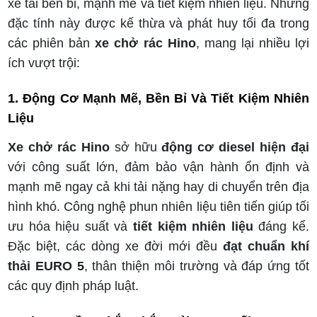
xe tải bền bỉ, mạnh mẽ và tiết kiệm nhiên liệu. Những
đặc tính này được kế thừa và phát huy tối đa trong
các phiên bản
xe chở rác Hino
, mang lại nhiều lợi
ích vượt trội:
1. Động Cơ Mạnh Mẽ, Bền Bỉ Và Tiết Kiệm Nhiên
Liệu
Xe chở rác Hino
sở hữu
động cơ diesel hiện đại
với công suất lớn, đảm bảo vận hành ổn định và
mạnh mẽ ngay cả khi tải nặng hay di chuyển trên địa
hình khó. Công nghệ phun nhiên liệu tiên tiến giúp tối
ưu hóa hiệu suất và
tiết kiệm nhiên liệu
đáng kể.
Đặc biệt, các dòng xe đời mới đều
đạt chuẩn khí
thải EURO 5
, thân thiện môi trường và đáp ứng tốt
các quy định pháp luật.