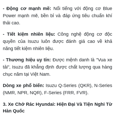
- Động cơ mạnh mẽ:
Nổi tiếng với động cơ Blue
Power mạnh mẽ, bền bỉ và đáp ứng tiêu chuẩn khí
thải cao.
- Tiết kiệm nhiên liệu:
Công nghệ động cơ độc
quyền của Isuzu luôn được đánh giá cao về khả
năng tiết kiệm nhiên liệu.
- Thương hiệu uy tín:
Được mệnh danh là "Vua xe
tải", Isuzu đã khẳng định được chất lượng qua hàng
chục năm tại Việt Nam.
Dòng xe phổ biến:
Isuzu Q-Series (QKR), N-Series
(NMR, NPR, NQR), F-Series (FRR, FVR).
3. Xe Chở Rác Hyundai: Hiện Đại Và Tiện Nghi Từ
Hàn Quốc