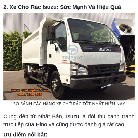
2. Xe Chở Rác Isuzu: Sức Mạnh Và Hiệu Quả
SO SÁNH CÁC HÃNG XE CHỞ RÁC TỐT NHẤT HIỆN NAY
Cùng đến từ Nhật Bản, Isuzu là đối thủ cạnh tranh
trực tiếp của Hino và cũng được đánh giá rất cao.
Ưu điểm nổi bật: