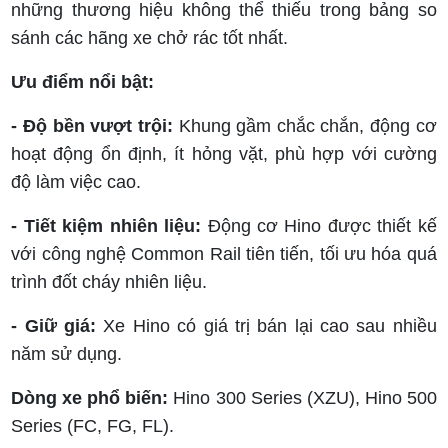
những thương hiệu không thể thiếu trong bảng so
sánh các hãng xe chở rác tốt nhất.
Ưu điểm nổi bật:
- Độ bền vượt trội:
Khung gầm chắc chắn, động cơ
hoạt động ổn định, ít hỏng vặt, phù hợp với cường
độ làm việc cao.
- Tiết kiệm nhiên liệu:
Động cơ Hino được thiết kế
với công nghệ Common Rail tiên tiến, tối ưu hóa quá
trình đốt cháy nhiên liệu.
- Giữ giá:
Xe Hino có giá trị bán lại cao sau nhiều
năm sử dụng.
Dòng xe phổ biến:
Hino 300 Series (XZU), Hino 500
Series (FC, FG, FL).