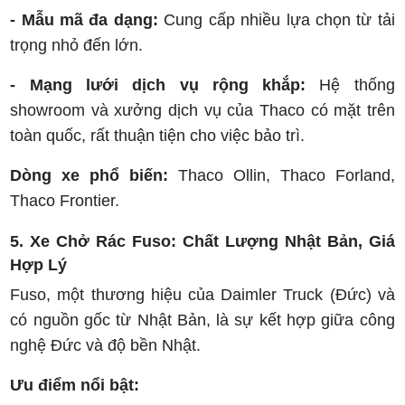
- Mẫu mã đa dạng:
Cung cấp nhiều lựa chọn từ tải
trọng nhỏ đến lớn.
- Mạng lưới dịch vụ rộng khắp:
Hệ thống
showroom và xưởng dịch vụ của Thaco có mặt trên
toàn quốc, rất thuận tiện cho việc bảo trì.
Dòng xe phổ biến:
Thaco Ollin, Thaco Forland,
Thaco Frontier.
5. Xe Chở Rác Fuso: Chất Lượng Nhật Bản, Giá
Hợp Lý
Fuso, một thương hiệu của Daimler Truck (Đức) và
có nguồn gốc từ Nhật Bản, là sự kết hợp giữa công
nghệ Đức và độ bền Nhật.
Ưu điểm nổi bật: