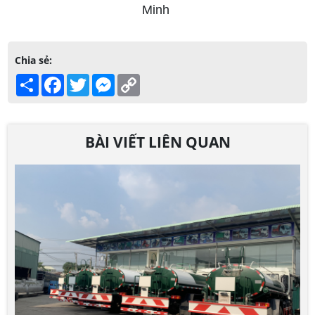
Minh
Chia sẻ:
Share
Facebook
Twitter
Messenger
Copy
Link
BÀI VIẾT LIÊN QUAN