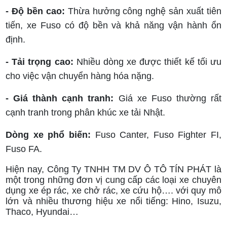
- Độ bền cao:
Thừa hưởng công nghệ sản xuất tiên
tiến, xe Fuso có độ bền và khả năng vận hành ổn
định.
- Tải trọng cao:
Nhiều dòng xe được thiết kế tối ưu
cho việc vận chuyển hàng hóa nặng.
- Giá thành cạnh tranh:
Giá xe Fuso thường rất
cạnh tranh trong phân khúc xe tải Nhật.
Dòng xe phổ biến:
Fuso Canter, Fuso Fighter FI,
Fuso FA.
Hiện nay, Công Ty TNHH TM DV Ô TÔ TÍN PHÁT là
một trong những đơn vị cung cấp các loại xe chuyên
dụng xe ép rác, xe chở rác, xe cứu hộ…. với quy mô
lớn và nhiều thương hiệu xe nổi tiếng: Hino, Isuzu,
Thaco, Hyundai…