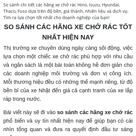
So sánh chi tiết các hãng xe chở rác Hino, Isuzu, Hyundai,
Thaco, Fuso dựa trên độ bền, giá thành, nhiên liệu và dịch vụ.
Tìm ra lựa chọn tốt nhất cho doanh nghiệp của bạn!
SO SÁNH CÁC HÃNG XE CHỞ RÁC TỐT
NHẤT HIỆN NAY
Thị trường xe chuyên dùng ngày càng sôi động, việc
lựa chọn một chiếc xe chở rác phù hợp với nhu cầu
và ngân sách là một bài toán không hề đơn giản cho
các doanh nghiệp môi trường và đơn vị công ích.
Mỗi thương hiệu đều có những thế mạnh riêng, từ độ
bền bỉ của xe Nhật đến giá cả cạnh tranh của xe lắp
ráp trong nước.
Bài viết này sẽ đi vào
so sánh các hãng xe chở rác
phổ biến và uy tín nhất hiện nay để giúp bạn có cái
nhìn tổng quan và đưa ra quyết định đầu tư sáng