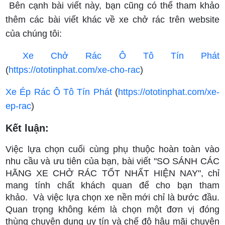
Bên cạnh bài viết này, bạn cũng có thể tham khảo
thêm các bài viết khác về xe chở rác trên website
của chúng tôi:
Xe Chở Rác Ô Tô Tín Phát
(
https://ototinphat.com/xe-cho-rac
)
Xe Ép Rác Ô Tô Tín Phát
(
https://ototinphat.com/xe-
ep-rac
)
Kết luận:
Việc lựa chọn cuối cùng phụ thuộc hoàn toàn vào
nhu cầu và ưu tiên của bạn, bài viết "SO SÁNH CÁC
HÃNG XE CHỞ RÁC TỐT NHẤT HIỆN NAY", chỉ
mang tính chất khách quan để cho bạn tham
khảo. Và việc lựa chọn xe nền mới chỉ là bước đầu.
Quan trọng không kém là chọn một đơn vị đóng
thùng chuyên dụng uy tín và chế độ hậu mãi chuyên