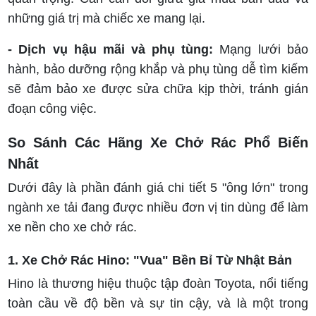
những giá trị mà chiếc xe mang lại.
- Dịch vụ hậu mãi và phụ tùng:
Mạng lưới bảo
hành, bảo dưỡng rộng khắp và phụ tùng dễ tìm kiếm
sẽ đảm bảo xe được sửa chữa kịp thời, tránh gián
đoạn công việc.
So Sánh Các Hãng Xe Chở Rác Phổ Biến
Nhất
Dưới đây là phần đánh giá chi tiết 5 "ông lớn" trong
ngành xe tải đang được nhiều đơn vị tin dùng để làm
xe nền cho xe chở rác.
1. Xe Chở Rác Hino: "Vua" Bền Bỉ Từ Nhật Bản
Hino là thương hiệu thuộc tập đoàn Toyota, nổi tiếng
toàn cầu về độ bền và sự tin cậy, và là một trong