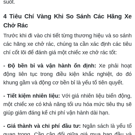
suốt.
4 Tiêu Chí Vàng Khi So Sánh Các Hãng Xe
Chở Rác
Trước khi đi vào chi tiết từng thương hiệu và so sánh
các hãng xe chở rác, chúng ta cần xác định các tiêu
chí cốt lõi để đánh giá một chiếc xe chở rác tốt:
- Độ bền bỉ và vận hành ổn định:
Xe phải hoạt
động liên tục trong điều kiện khắc nghiệt, do đó
khung gầm và động cơ bền bỉ là yếu tố tiên quyết.
- Tiết kiệm nhiên liệu:
Với giá nhiên liệu biến động,
một chiếc xe có khả năng tối ưu hóa mức tiêu thụ sẽ
giúp giảm đáng kể chi phí vận hành dài hạn.
- Giá thành và chi phí đầu tư:
Ngân sách là yếu tố
quan trọng. Cần cân đối giữa giá mua ban đầu và