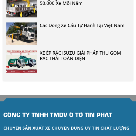
50.000 Xe Mỗi Năm
Các Dòng Xe Cẩu Tự Hành Tại Việt Nam
XE ÉP RÁC ISUZU GIẢI PHÁP THU GOM
RÁC THẢI TOÀN DIỆN
CÔNG TY TNHH TMDV Ô TÔ TÍN PHÁT
CHUYÊN SẢN XUẤT XE CHUYÊN DÙNG UY TÍN CHẤT LƯỢNG