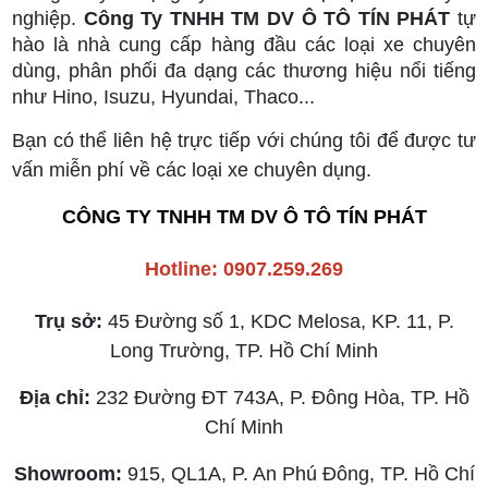
nghiệp.
Công Ty TNHH TM DV Ô TÔ TÍN PHÁT
tự
hào là nhà cung cấp hàng đầu các loại xe chuyên
dùng, phân phối đa dạng các thương hiệu nổi tiếng
như Hino, Isuzu, Hyundai, Thaco...
Bạn có thể liên hệ trực tiếp với chúng tôi để được tư
vấn miễn phí về các loại xe chuyên dụng.
CÔNG TY TNHH TM DV Ô TÔ TÍN PHÁT
Hotline: 0907.259.269
Trụ sở:
45 Đường số 1, KDC Melosa, KP. 11, P.
Long Trường, TP. Hồ Chí Minh
Địa chỉ:
232 Đường ĐT 743A, P. Đông Hòa, TP. Hồ
Chí Minh
Showroom:
915, QL1A, P. An Phú Đông, TP. Hồ Chí