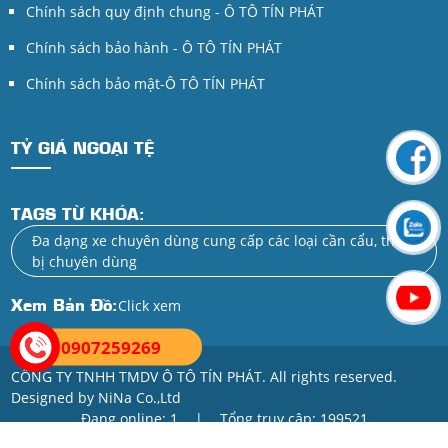
Chính sách quy định chung - Ô TÔ TÍN PHÁT
Chính sách bảo hành - Ô TÔ TÍN PHÁT
Chính sách bảo mật-Ô TÔ TÍN PHÁT
TỶ GIÁ NGOẠI TỆ
TAGS TỪ KHÓA:
Đa dạng xe chuyên dùng cung cấp các loại cần cẩu, thiết
bị chuyên dùng
Xem Bản Đồ:
Click xem
0907259269
CÔNG TY TNHH TMDV Ô TÔ TÍN PHÁT. All rights reserved.
Designed by NiNa Co.,Ltd
Đang online: 1
|
Tổng truy cập: 199521