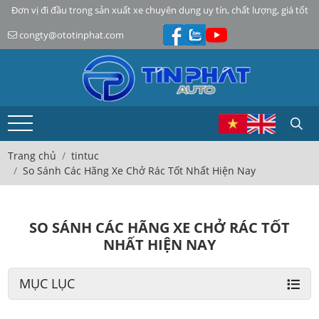
Đơn vị đi đầu trong sản xuất xe chuyên dụng uy tín, chất lượng, giá tốt
congty@ototinphat.com
Trang chủ
tintuc
So Sánh Các Hãng Xe Chở Rác Tốt Nhất Hiện Nay
SO SÁNH CÁC HÃNG XE CHỞ RÁC TỐT
NHẤT HIỆN NAY
MỤC LỤC