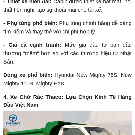
- Thiết kế hiện đại:
Cabin được thiết kế bắt mắt, nội
thất tiện nghi, tạo sự thoải mái cho tài xế.
- Phụ tùng phổ biến:
Phụ tùng chính hãng dễ dàng
tìm kiếm và thay thế với chi phí hợp lý.
- Giá cả cạnh tranh:
Mức giá đầu tư ban đầu
thường "mềm" hơn so với các thương hiệu từ Nhật
Bản.
Dòng xe phổ biến:
Hyundai New Mighty 75S, New
Mighty 110S, Mighty EX8.
4. Xe Chở Rác Thaco: Lựa Chọn Kinh Tế Hàng
Đầu Việt Nam