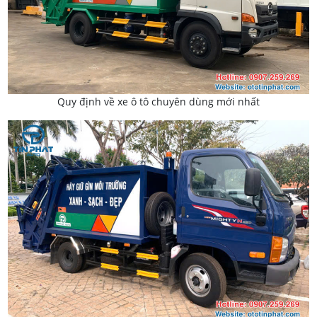
Quy định về xe ô tô chuyên dùng mới nhất