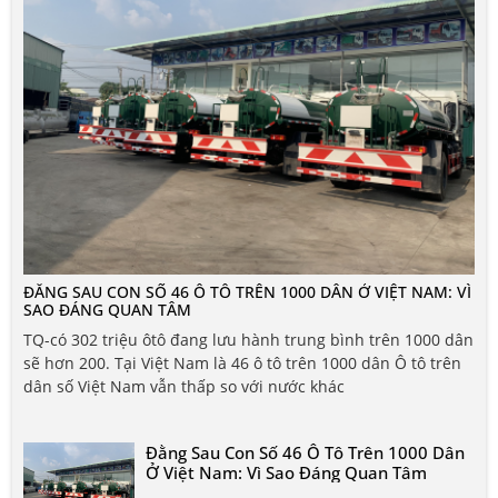
ĐẰNG SAU CON SỐ 46 Ô TÔ TRÊN 1000 DÂN Ở VIỆT NAM: VÌ
SAO ĐÁNG QUAN TÂM
TQ-có 302 triệu ôtô đang lưu hành trung bình trên 1000 dân
sẽ hơn 200. Tại Việt Nam là 46 ô tô trên 1000 dân Ô tô trên
dân số Việt Nam vẫn thấp so với nước khác
Đằng Sau Con Số 46 Ô Tô Trên 1000 Dân
Ở Việt Nam: Vì Sao Đáng Quan Tâm