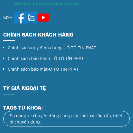
Website: https://ototinphat.com
MXH:
CHÍNH SÁCH KHÁCH HÀNG
Chính sách quy định chung - Ô TÔ TÍN PHÁT
Chính sách bảo hành - Ô TÔ TÍN PHÁT
Chính sách bảo mật-Ô TÔ TÍN PHÁT
TỶ GIÁ NGOẠI TỆ
TAGS TỪ KHÓA:
Đa dạng xe chuyên dùng cung cấp các loại cần cẩu, thiết
bị chuyên dùng