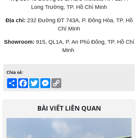
Long Trường, TP. Hồ Chí Minh
Địa chỉ:
232 Đường ĐT 743A, P. Đông Hòa, TP. Hồ
Chí Minh
Showroom:
915, QL1A, P. An Phú Đông, TP. Hồ Chí
Minh
Chia sẻ:
Share
Facebook
Twitter
Messenger
Copy
Link
BÀI VIẾT LIÊN QUAN