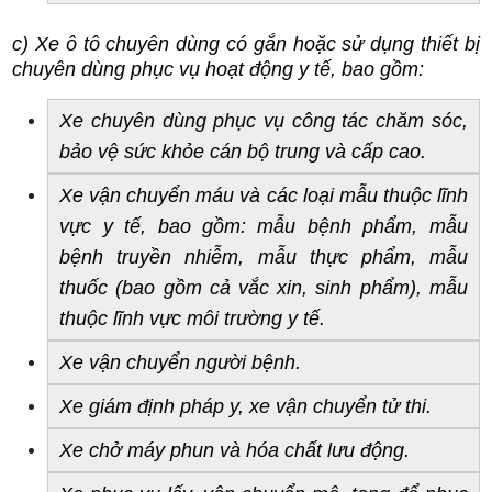
c) Xe ô tô chuyên dùng có gắn hoặc sử dụng thiết bị 
chuyên dùng phục vụ hoạt động y tế, bao gồm:
Xe chuyên dùng phục vụ công tác chăm sóc, 
bảo vệ sức khỏe cán bộ trung và cấp cao.
Xe vận chuyển máu và các loại mẫu thuộc lĩnh 
vực y tế, bao gồm: mẫu bệnh phẩm, mẫu 
bệnh truyền nhiễm, mẫu thực phẩm, mẫu 
thuốc (bao gồm cả vắc xin, sinh phẩm), mẫu 
thuộc lĩnh vực môi trường y tế.
Xe vận chuyển người bệnh.
Xe giám định pháp y, xe vận chuyển tử thi.
Xe chở máy phun và hóa chất lưu động.