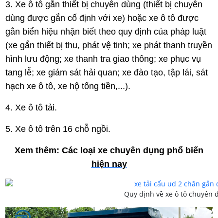
3. Xe ô tô gắn thiết bị chuyên dùng (thiết bị chuyên
dùng được gắn cố định với xe) hoặc xe ô tô được
gắn biển hiệu nhận biết theo quy định của pháp luật
(xe gắn thiết bị thu, phát vệ tinh; xe phát thanh truyền
hình lưu động; xe thanh tra giao thông; xe phục vụ
tang lễ; xe giám sát hải quan; xe đào tạo, tập lái, sát
hạch xe ô tô, xe hộ tống tiền,...).
4. Xe ô tô tải.
5. Xe ô tô trên 16 chỗ ngồi.
Xem thêm:
Các loại xe chuyên dụng phổ biến
hiện nay
Quy định về xe ô tô chuyên d