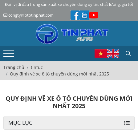
Đơn vị đi đầu trong sản xuất xe chuyên dụng uy tín, chất lượng, giá tốt
congty@ototinphat.com
Trang chủ
tintuc
Quy định về xe ô tô chuyên dùng mới nhất 2025
QUY ĐỊNH VỀ XE Ô TÔ CHUYÊN DÙNG MỚI
NHẤT 2025
MỤC LỤC