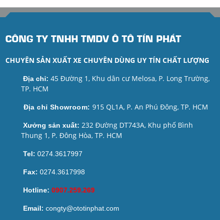
CÔNG TY TNHH TMDV Ô TÔ TÍN PHÁT
CHUYÊN SẢN XUẤT XE CHUYÊN DÙNG UY TÍN CHẤT LƯỢNG
45 Đường 1, Khu dân cư Melosa, P. Long Trường,
Địa chỉ:
TP. HCM
915 QL1A, P. An Phú Đông, TP. HCM
Địa chỉ Showroom:
232 Đường DT743A, Khu phố Bình
Xưởng sản xuất:
Thung 1, P. Đông Hòa, TP. HCM
Tel:
0274.3617997
Fax:
0274.3617998
Hotline:
0907.259.269
Email:
congty@ototinphat.com