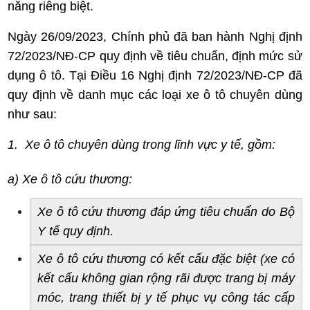
năng riêng biệt.
Ngày 26/09/2023, Chính phủ đã ban hành Nghị định
72/2023/NĐ-CP quy định về tiêu chuẩn, định mức sử
dụng ô tô. Tại Điều 16 Nghị định 72/2023/NĐ-CP đã
quy định về danh mục các loại xe ô tô chuyên dùng
như sau:
1. Xe ô tô chuyên dùng trong lĩnh vực y tế, gồm:
a) Xe ô tô cứu thương:
Xe ô tô cứu thương đáp ứng tiêu chuẩn do Bộ 
Y tế quy định.
Xe ô tô cứu thương có kết cấu đặc biệt (xe có 
kết cấu không gian rộng rãi được trang bị máy 
móc, trang thiết bị y tế phục vụ công tác cấp 