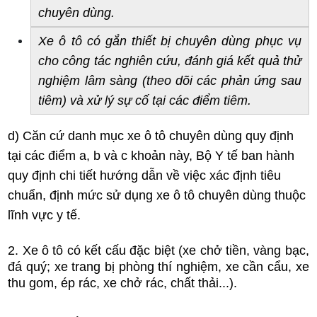
chuyên dùng.
Xe ô tô có gắn thiết bị chuyên dùng phục vụ 
cho công tác nghiên cứu, đánh giá kết quả thử 
nghiệm lâm sàng (theo dõi các phản ứng sau 
tiêm) và xử lý sự cố tại các điểm tiêm.
d) Căn cứ danh mục xe ô tô chuyên dùng quy định
tại các điểm a, b và c khoản này, Bộ Y tế ban hành
quy định chi tiết hướng dẫn về việc xác định tiêu
chuẩn, định mức sử dụng xe ô tô chuyên dùng thuộc
lĩnh vực y tế.
2
.
Xe ô tô có kết cấu đặc biệt (xe chở tiền, vàng bạc,
đá quý; xe trang bị phòng thí nghiệm, xe cần cẩu, xe
thu gom, ép rác, xe chở rác, chất thải...).