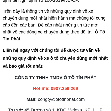
định tại Nghị định số 100/2019/NĐ-CP.
Trên đây là thông tin về những quy định về xe
chuyện dụng mới nhất hiện hành mà chúng tôi cung
cấp đến các bạn. Để cập nhật những tin tức mới
nhất về các dòng xe chuyên dụng theo dõi tại
Ô Tô
Tín Phát
.
Liên hệ ngay với chúng tôi để được tư vấn về 
những quy định về xe ô tô chuyên dùng mới nhất 
và báo giá tốt nhất!
CÔNG TY TNHH TMDV Ô TÔ TÍN PHÁT
Hotline: 0907.259.269
Mail:
congty@ototinphat.com
Trụ sở:
45 Đường số 1, KDC Melosa, KP. 11, P.