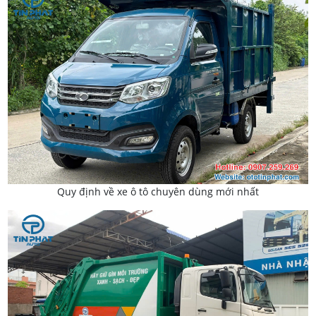
Quy định về xe ô tô chuyên dùng mới nhất