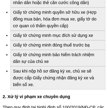
nhân dân hoặc thẻ căn cước công dân)
Giấy tờ chứng minh quyền sở hữu xe (Hợp
đồng mua bán, hóa đơn mua xe, giấy tờ do
cơ quan có thẩm quyền cấp)
Giấy tờ chứng minh mục đích sử dụng xe
Giấy tờ chứng minh đóng thuế trước bạ
Giấy tờ chứng minh bảo hiểm trách nhiệm
dân sự của chủ xe
Sau khi nộp hồ sơ đăng ký xe, chủ xe sẽ
được cấp Giấy chứng nhận đăng ký xe và
biển số xe.
2. Xử lý vi phạm xe chuyên dụng
Theo quy định tại Nghị định số 100/2019/NĐ-CP, các