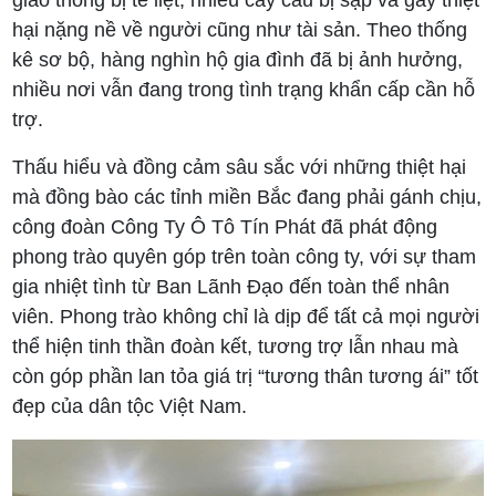
giao thông bị tê liệt, nhiều cây cầu bị sập và gây thiệt
hại nặng nề về người cũng như tài sản. Theo thống
kê sơ bộ, hàng nghìn hộ gia đình đã bị ảnh hưởng,
nhiều nơi vẫn đang trong tình trạng khẩn cấp cần hỗ
trợ.
Thấu hiểu và đồng cảm sâu sắc với những thiệt hại
mà đồng bào các tỉnh miền Bắc đang phải gánh chịu,
công đoàn Công Ty Ô Tô Tín Phát đã phát động
phong trào quyên góp trên toàn công ty, với sự tham
gia nhiệt tình từ Ban Lãnh Đạo đến toàn thể nhân
viên. Phong trào không chỉ là dịp để tất cả mọi người
thể hiện tinh thần đoàn kết, tương trợ lẫn nhau mà
còn góp phần lan tỏa giá trị “tương thân tương ái” tốt
đẹp của dân tộc Việt Nam.