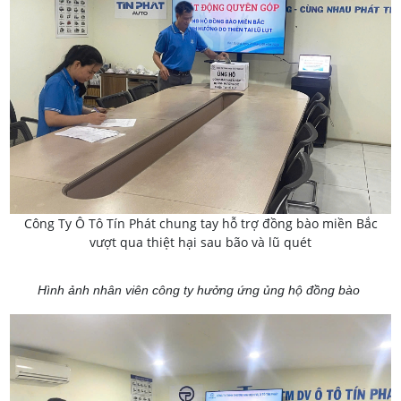
Công Ty Ô Tô Tín Phát chung tay hỗ trợ đồng bào miền Bắc
vượt qua thiệt hại sau bão và lũ quét
Hình ảnh nhân viên công ty hưởng ứng ủng hộ đồng bào