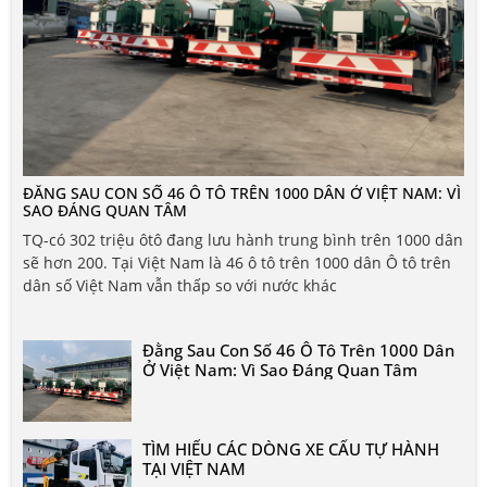
ĐẰNG SAU CON SỐ 46 Ô TÔ TRÊN 1000 DÂN Ở VIỆT NAM: VÌ
SAO ĐÁNG QUAN TÂM
TQ-có 302 triệu ôtô đang lưu hành trung bình trên 1000 dân
sẽ hơn 200. Tại Việt Nam là 46 ô tô trên 1000 dân Ô tô trên
dân số Việt Nam vẫn thấp so với nước khác
Đằng Sau Con Số 46 Ô Tô Trên 1000 Dân
Ở Việt Nam: Vì Sao Đáng Quan Tâm
TÌM HIỂU CÁC DÒNG XE CẨU TỰ HÀNH
TẠI VIỆT NAM