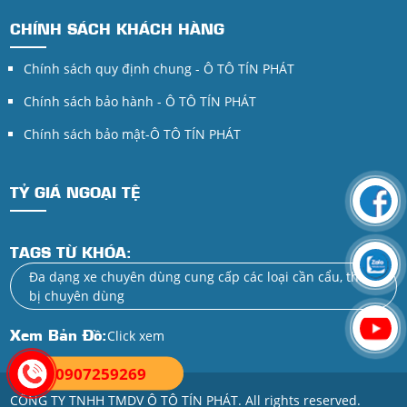
CHÍNH SÁCH KHÁCH HÀNG
Chính sách quy định chung - Ô TÔ TÍN PHÁT
Chính sách bảo hành - Ô TÔ TÍN PHÁT
Chính sách bảo mật-Ô TÔ TÍN PHÁT
TỶ GIÁ NGOẠI TỆ
TAGS TỪ KHÓA:
Đa dạng xe chuyên dùng cung cấp các loại cần cẩu, thiết
bị chuyên dùng
Xem Bản Đồ:
Click xem
0907259269
CÔNG TY TNHH TMDV Ô TÔ TÍN PHÁT. All rights reserved.