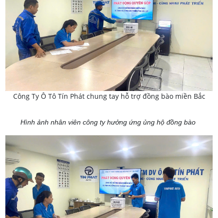
Công Ty Ô Tô Tín Phát chung tay hỗ trợ đồng bào miền Bắc
Hình ảnh nhân viên công ty hưởng ứng ủng hộ đồng bào