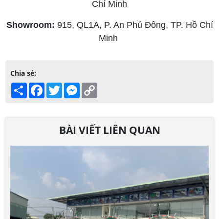
Chí Minh
Showroom:
915, QL1A, P. An Phú Đông, TP. Hồ Chí
Minh
Chia sẻ:
Share
Facebook
Twitter
Messenger
Copy
Link
BÀI VIẾT LIÊN QUAN