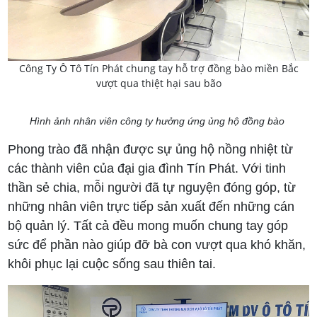
Công Ty Ô Tô Tín Phát chung tay hỗ trợ đồng bào miền Bắc
vượt qua thiệt hại sau bão
Hình ảnh nhân viên công ty hưởng ứng ủng hộ đồng bào
Phong trào đã nhận được sự ủng hộ nồng nhiệt từ
các thành viên của đại gia đình Tín Phát. Với tinh
thần sẻ chia, mỗi người đã tự nguyện đóng góp, từ
những nhân viên trực tiếp sản xuất đến những cán
bộ quản lý. Tất cả đều mong muốn chung tay góp
sức để phần nào giúp đỡ bà con vượt qua khó khăn,
khôi phục lại cuộc sống sau thiên tai.