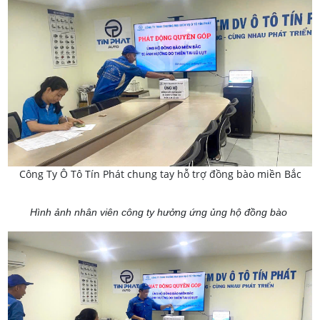
Công Ty Ô Tô Tín Phát chung tay hỗ trợ đồng bào miền Bắc
Hình ảnh nhân viên công ty hưởng ứng ủng hộ đồng bào