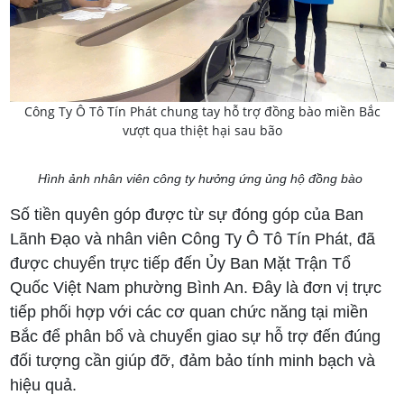
Công Ty Ô Tô Tín Phát chung tay hỗ trợ đồng bào miền Bắc
vượt qua thiệt hại sau bão
Hình ảnh nhân viên công ty hưởng ứng ủng hộ đồng bào
Số tiền quyên góp được từ sự đóng góp của Ban
Lãnh Đạo và nhân viên Công Ty Ô Tô Tín Phát, đã
được chuyển trực tiếp đến Ủy Ban Mặt Trận Tổ
Quốc Việt Nam phường Bình An. Đây là đơn vị trực
tiếp phối hợp với các cơ quan chức năng tại miền
Bắc để phân bổ và chuyển giao sự hỗ trợ đến đúng
đối tượng cần giúp đỡ, đảm bảo tính minh bạch và
hiệu quả.