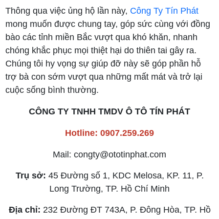
Thông qua việc ủng hộ lần này,
Công Ty Tín Phát
mong muốn được chung tay, góp sức cùng với đồng
bào các tỉnh miền Bắc vượt qua khó khăn, nhanh
chóng khắc phục mọi thiệt hại do thiên tai gây ra.
Chúng tôi hy vọng sự giúp đỡ này sẽ góp phần hỗ
trợ bà con sớm vượt qua những mất mát và trở lại
cuộc sống bình thường.
CÔNG TY TNHH TMDV Ô TÔ TÍN PHÁT
Hotline: 0907.259.269
Mail: congty@ototinphat.com
Trụ sở:
45 Đường số 1, KDC Melosa, KP. 11, P.
Long Trường, TP. Hồ Chí Minh
Địa chỉ:
232 Đường ĐT 743A, P. Đông Hòa, TP. Hồ