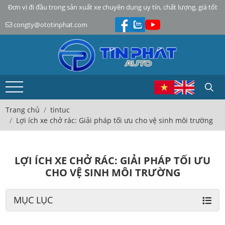
Đơn vị đi đầu trong sản xuất xe chuyên dụng uy tín, chất lượng, giá tốt
congty@ototinphat.com
Trang chủ
tintuc
Lợi ích xe chở rác: Giải pháp tối ưu cho vệ sinh môi trường
LỢI ÍCH XE CHỞ RÁC: GIẢI PHÁP TỐI ƯU
CHO VỆ SINH MÔI TRƯỜNG
MỤC LỤC