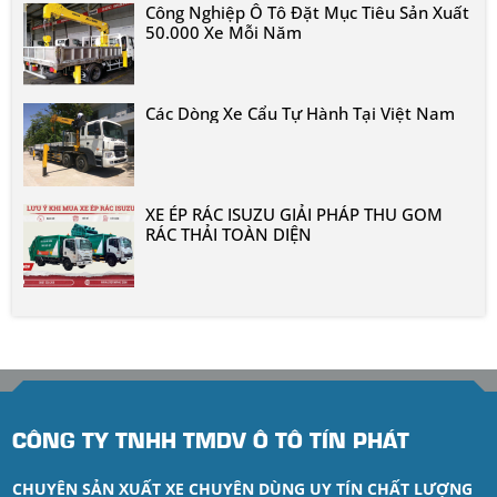
Công Nghiệp Ô Tô Đặt Mục Tiêu Sản Xuất
50.000 Xe Mỗi Năm
Các Dòng Xe Cẩu Tự Hành Tại Việt Nam
XE ÉP RÁC ISUZU GIẢI PHÁP THU GOM
RÁC THẢI TOÀN DIỆN
CÔNG TY TNHH TMDV Ô TÔ TÍN PHÁT
CHUYÊN SẢN XUẤT XE CHUYÊN DÙNG UY TÍN CHẤT LƯỢNG