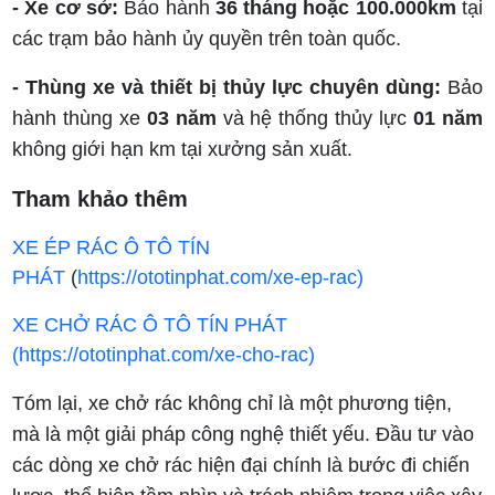
- Xe cơ sở:
Bảo hành
36 tháng hoặc 100.000km
tại
các trạm bảo hành ủy quyền trên toàn quốc.
- Thùng xe và thiết bị thủy lực chuyên dùng:
Bảo
hành thùng xe
03 năm
và hệ thống thủy lực
01 năm
không giới hạn km tại xưởng sản xuất.
Tham khảo thêm
XE ÉP RÁC Ô TÔ TÍN
PHÁT
(
https://ototinphat.com/xe-ep-rac)
XE CHỞ RÁC Ô TÔ TÍN PHÁT
(https://ototinphat.com/xe-cho-rac)
Tóm lại, xe chở rác không chỉ là một phương tiện,
mà là một giải pháp công nghệ thiết yếu. Đầu tư vào
các dòng xe chở rác hiện đại chính là bước đi chiến