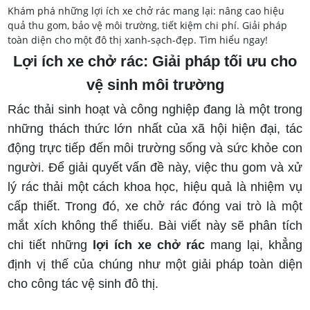
Khám phá những lợi ích xe chở rác mang lại: nâng cao hiệu
quả thu gom, bảo vệ môi trường, tiết kiệm chi phí. Giải pháp
toàn diện cho một đô thị xanh-sạch-đẹp. Tìm hiểu ngay!
Lợi ích xe chở rác: Giải pháp tối ưu cho
vệ sinh môi trường
Rác thải sinh hoạt và công nghiệp đang là một trong
những thách thức lớn nhất của xã hội hiện đại, tác
động trực tiếp đến môi trường sống và sức khỏe con
người. Để giải quyết vấn đề này, việc thu gom và xử
lý rác thải một cách khoa học, hiệu quả là nhiệm vụ
cấp thiết. Trong đó, xe chở rác đóng vai trò là một
mắt xích không thể thiếu. Bài viết này sẽ phân tích
chi tiết những
lợi ích xe chở rác
mang lại, khẳng
định vị thế của chúng như một giải pháp toàn diện
cho công tác vệ sinh đô thị.