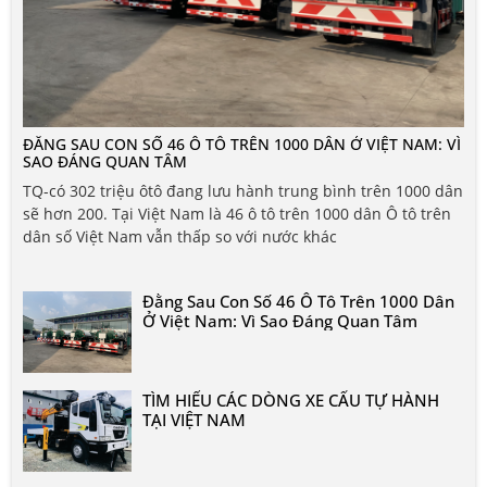
ĐẰNG SAU CON SỐ 46 Ô TÔ TRÊN 1000 DÂN Ở VIỆT NAM: VÌ
SAO ĐÁNG QUAN TÂM
TQ-có 302 triệu ôtô đang lưu hành trung bình trên 1000 dân
sẽ hơn 200. Tại Việt Nam là 46 ô tô trên 1000 dân Ô tô trên
dân số Việt Nam vẫn thấp so với nước khác
Đằng Sau Con Số 46 Ô Tô Trên 1000 Dân
Ở Việt Nam: Vì Sao Đáng Quan Tâm
TÌM HIỂU CÁC DÒNG XE CẨU TỰ HÀNH
TẠI VIỆT NAM