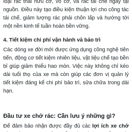
loại rác thải hữu cơ, vô cơ, và rác tái chế ngay tại
nguồn. Điều này tạo điều kiện thuận lợi cho công tác
tái chế, giảm lượng rác phải chôn lấp và hướng tới
một nền kinh tế tuần hoàn bền vững.
4. Tiết kiệm chi phí vận hành và bảo trì
Các dòng xe đời mới được ứng dụng công nghệ tiên
tiến, động cơ tiết kiệm nhiên liệu, vật liệu chế tạo bền
bỉ giúp giảm thiểu hao mòn. Việc này không chỉ kéo
dài tuổi thọ của xe mà còn giúp các đơn vị quản lý
tiết kiệm đáng kể chi phí bảo trì, sửa chữa trong dài
hạn.
Đầu tư xe chở rác: Cần lưu ý những gì?
Để đảm bảo nhận được đầy đủ các
lợi ích xe chở