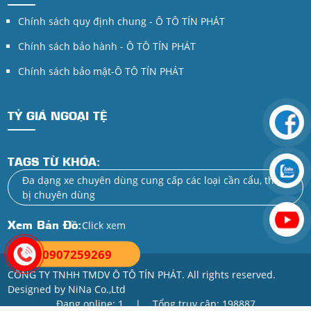
Chính sách quy định chung - Ô TÔ TÍN PHÁT
Chính sách bảo hành - Ô TÔ TÍN PHÁT
Chính sách bảo mật-Ô TÔ TÍN PHÁT
TỶ GIÁ NGOẠI TỆ
TAGS TỪ KHÓA:
Đa dạng xe chuyên dùng cung cấp các loại cần cẩu, thiết
bị chuyên dùng
Xem Bản Đồ:
Click xem
0907259269
CÔNG TY TNHH TMDV Ô TÔ TÍN PHÁT. All rights reserved.
Designed by NiNa Co.,Ltd
Đang online: 1
|
Tổng truy cập: 198887