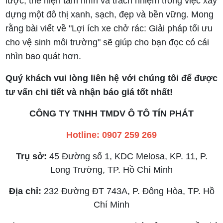
lược, thể hiện tầm nhìn và trách nhiệm trong việc xây
dựng một đô thị xanh, sạch, đẹp và bền vững. Mong
rằng bài viết về "Lợi ích xe chở rác: Giải pháp tối ưu
cho vệ sinh môi trường" sẽ giúp cho bạn đọc có cái
nhìn bao quát hơn.
Quý khách vui lòng liên hệ với chúng tôi để được
tư vấn chi tiết và nhận báo giá tốt nhất!
CÔNG TY TNHH TMDV Ô TÔ TÍN PHÁT
Hotline: 0907 259 269
Trụ sở:
45 Đường số 1, KDC Melosa, KP. 11, P.
Long Trường, TP. Hồ Chí Minh
Địa chỉ:
232 Đường ĐT 743A, P. Đông Hòa, TP. Hồ
Chí Minh