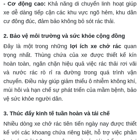
- Cơ động cao:
Khả năng di chuyển linh hoạt giúp
xe dễ dàng tiếp cận các khu vực ngõ hẻm, khu dân
cư đông đúc, đảm bảo không bỏ sót rác thải.
2. Bảo vệ môi trường và sức khỏe cộng đồng
Đây là một trong những
lợi ích xe chở rác
quan
trọng nhất. Thùng chứa của xe được thiết kế kín
hoàn toàn, ngăn chặn hiệu quả việc rác thải rơi vãi
và nước rác rò rỉ ra đường trong quá trình vận
chuyển. Điều này giúp giảm thiểu ô nhiễm không khí,
mùi hôi và hạn chế sự phát triển của mầm bệnh, bảo
vệ sức khỏe người dân.
3. Thúc đẩy kinh tế tuần hoàn và tái chế
Nhiều dòng xe chở rác tiên tiến ngày nay được thiết
kế với các khoang chứa riêng biệt, hỗ trợ việc phân