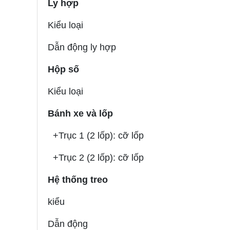
Ly hợp
Kiểu loại
Dẫn động ly hợp
Hộp số
Kiểu loại
Bánh xe và lốp
+Trục 1 (2 lốp): cỡ lốp
+Trục 2 (2 lốp): cỡ lốp
Hệ thống treo
kiểu
Dẫn động