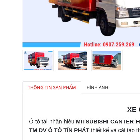
THÔNG TIN SẢN PHẨM
HÌNH ẢNH
XE 
Ô tô tải nhãn hiệu
MITSUBISHI CANTER 
TM DV Ô TÔ TÍN PHÁT
thiết kế và cải tạo t