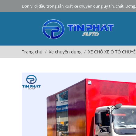
Đơn vị đi đầu trong sản xuất xe chuyên dụng uy tín, chất lượng, 
Trang chủ
Xe chuyên dụng
XE CHỞ XE Ô TÔ CHUYÊ