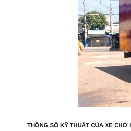
THÔNG SỐ KỸ THUẬT CỦA XE CHỞ 