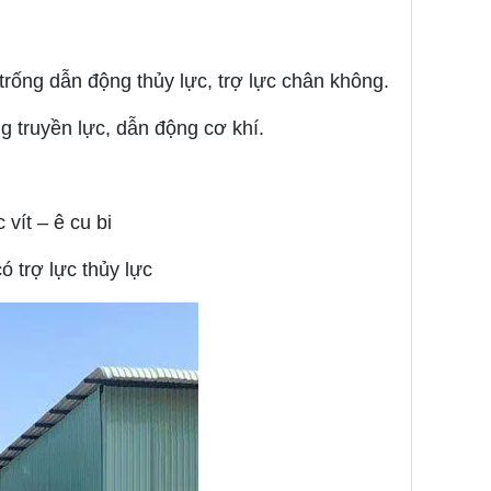
rống dẫn động thủy lực, trợ lực chân không.
g truyền lực, dẫn động cơ khí.
 vít – ê cu bi
ó trợ lực thủy lực