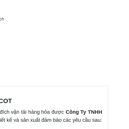
/ph
TCOT
 đích vận tải hàng hóa được
Công Ty TNHH
thiết kế và sản xuất đảm bảo các yêu cầu sau: