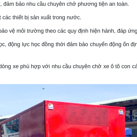
ất, đảm bảo nhu cầu chuyên chở phương tiện an toàn.
 các thiết bị sản xuất trong nước.
 bảo vệ môi trường theo các quy định hiện hành, đáp ứng 
học, động lực học đồng thời đảm bảo chuyển động ổn địn
 dòng xe phù hợp với nhu cầu chuyên chở xe ô tô con cá