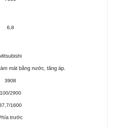
6,8
Mitsubishi
, làm mát bằng nước, tăng áp.
3908
100/2900
37,7/1600
Phía trước