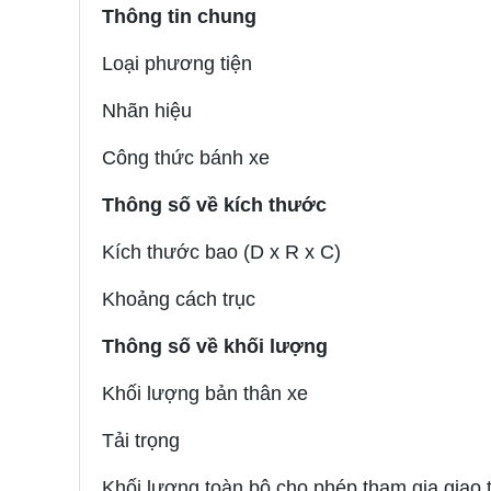
Thông tin chung
Loại phương tiện
Nhãn hiệu
Công thức bánh xe
Thông số về kích thước
Kích thước bao (D x R x C)
Khoảng cách trục
Thông số về khối lượng
Khối lượng bản thân xe
Tải trọng
Khối lượng toàn bộ cho phép tham gia giao 