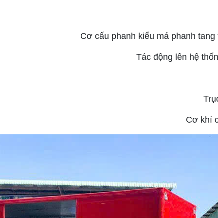
Cơ cấu phanh kiểu má phanh tang t
Tác động lên hệ thốn
Trục
Cơ khí c