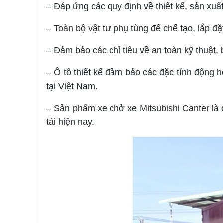
– Đáp ứng các quy định về thiết kế, sản xu
– Toàn bộ vật tư phụ tùng để chế tạo, lắp đặt
– Đảm bảo các chỉ tiêu về an toàn kỹ thuật,
– Ô tô thiết kế đảm bảo các đặc tính động 
tại Việt Nam.
– Sản phẩm xe chở xe Mitsubishi Canter là
tải hiện nay.