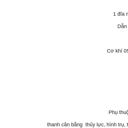
1 đĩa 
Dẫn 
Cơ khí 05
Phụ thuộ
thanh cân bằng thủy lực, hình trụ, 